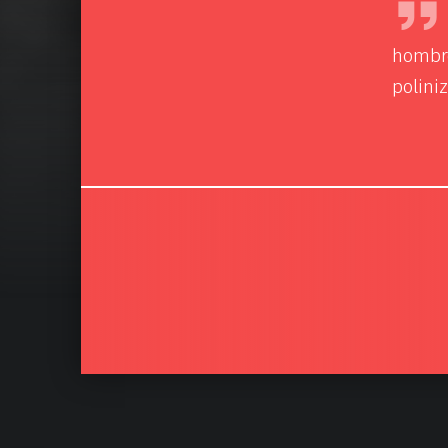
hombre
polini
Volver a la navegación principal
Navegación de entradas