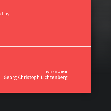
o hay
SIGUIENTE APUNTE
Georg Christoph Lichtenberg