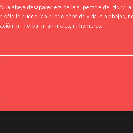
Si la abeja desapareciera de la superficie del globo, al
 sólo le quedarían cuatro años de vida: sin abejas, n
zación, ni hierba, ni animales, ni hombres.