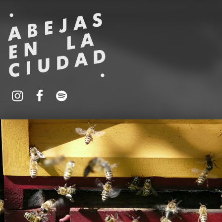
ABEJAS EN LA CIUDAD
Oficina para la promoción urbana de la apicultura
Instagram
Spotify