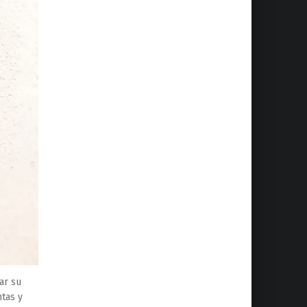
ar su
ntas y