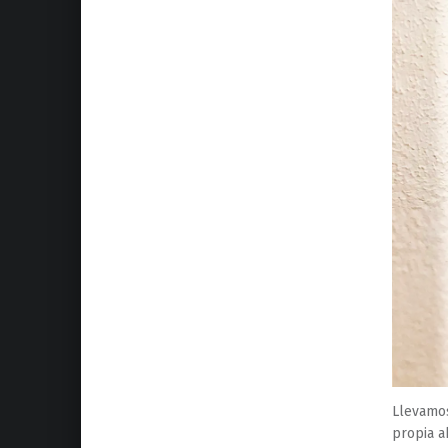
Llevamos
propia a