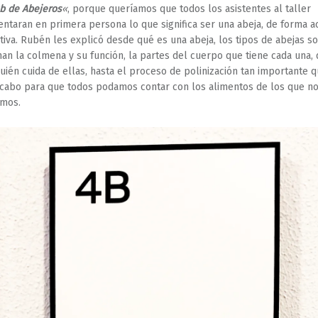
ub de Abejeros
«
, porque queríamos que todos los asistentes al taller
ntaran en primera persona lo que significa ser una abeja, de forma ac
ativa. Rubén les explicó desde qué es una abeja, los tipos de abejas so
an la colmena y su función, la partes del cuerpo que tiene cada una,
quién cuida de ellas, hasta el proceso de polinización tan importante 
 cabo para que todos podamos contar con los alimentos de los que n
amos.