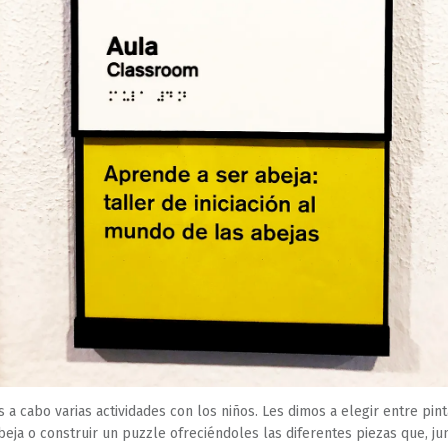
 a cabo varias actividades con los niños. Les dimos a elegir entre pint
beja o construir un puzzle ofreciéndoles las diferentes piezas que, ju