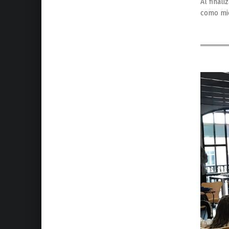
Al finali
como mi