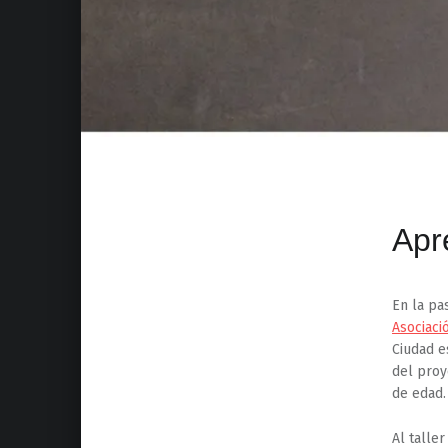
Apr
En la pas
Asociaci
Ciudad e
del proy
de edad.
Al talle