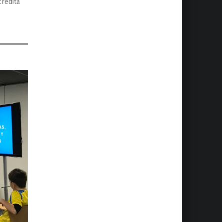
credita