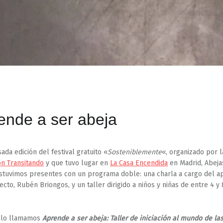
ende a ser abeja
ada edición del festival gratuito «
Sosteniblemente
«, organizado por l
ón Transitando
y que tuvo lugar en
La Casa Encendida
en Madrid, Abeja
stuvimos presentes con un programa doble: una charla a cargo del ap
ecto, Rubén Briongos, y un taller dirigido a niños y niñas de entre 4 y
r lo llamamos
Aprende a ser abeja: Taller de iniciación al mundo de la