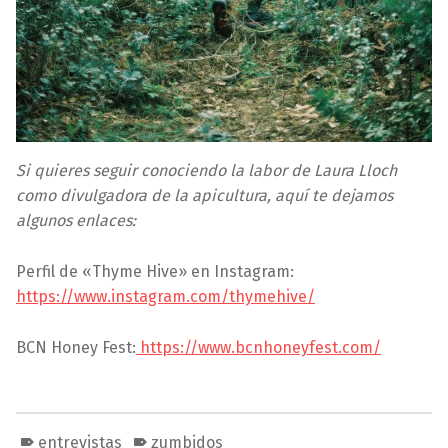
Si quieres seguir conociendo la labor de Laura Lloch
como divulgadora de la apicultura, aquí te dejamos
algunos enlaces:
Perfil de «Thyme Hive» en Instagram:
https://www.instagram.com/thymehive/
BCN Honey Fest:
https://www.bcnhoneyfest.com/
entrevistas
zumbidos