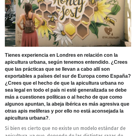
Tienes experiencia en Londres en relación con la
apicultura urbana, según tenemos entendido. ¿Crees
que las prácticas que se llevan a cabo allí son
exportables a países del sur de Europa como España?
¿Crees que el hecho de que la apicultura urbana no
sea legal en todo el país ni esté generalizada se debe
más a cuestiones políticas o al hecho de que como
algunos apuntan, la abeja ibérica es más agresiva que
otras apis melíferas y por ello no está aconsejada la
apicultura urbana?
.
Si bien es cierto que no existe un modelo estándar de
apicultura, ya que depende de las distintas razas de