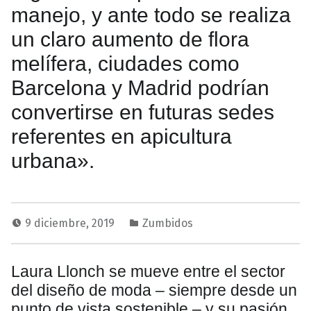
manejo, y ante todo se realiza
un claro aumento de flora
melífera, ciudades como
Barcelona y Madrid podrían
convertirse en futuras sedes
referentes en apicultura
urbana».
9 diciembre, 2019
Zumbidos
Laura Llonch se mueve entre el sector
del diseño de moda – siempre desde un
punto de vista sostenible – y su pasión