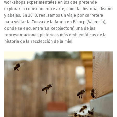
workshops experimentales en los que pretende
explorar la conexión entre arte, comida, historia, diseño
y abejas. En 2018, realizamos un viaje por carretera
para visitar la Cueva de la Araña en Bicorp (Valencia),
donde se encuentra ‘La Recolectora’, una de las
representaciones pictóricas más emblemáticas de la
historia de la recolección de la miel.