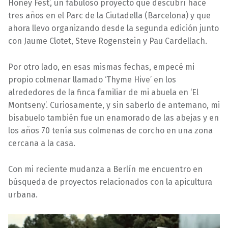
Honey Fest’, un fabuloso proyecto que descubrí hace
tres años en el Parc de la Ciutadella (Barcelona) y que
ahora llevo organizando desde la segunda edición junto
con Jaume Clotet, Steve Rogenstein y Pau Cardellach.
Por otro lado, en esas mismas fechas, empecé mi
propio colmenar llamado ‘Thyme Hive’ en los
alrededores de la finca familiar de mi abuela en ‘El
Montseny’. Curiosamente, y sin saberlo de antemano, mi
bisabuelo también fue un enamorado de las abejas y en
los años 70 tenía sus colmenas de corcho en una zona
cercana a la casa.
Con mi reciente mudanza a Berlín me encuentro en
búsqueda de proyectos relacionados con la apicultura
urbana.