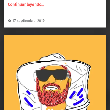
Continuar leyendo
…
“ALISON JAY: «Creo que cualquier pequeña acción es importante. Si más niños y adultos ayudaran a proteger más a las abejas, la situación mejoraría, estoy segura».”
17 septiembre, 2019