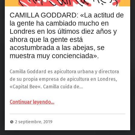
CAMILLA GODDARD: «La actitud de
la gente ha cambiado mucho en
Londres en los últimos diez años y
ahora que la gente está
acostumbrada a las abejas, se
muestra muy concienciada».
Camilla Goddard es apicultora urbana y directora
de su propia empresa de apicultura en Londres,
«Capital Bee«. Camilla cuida de…
Continuar leyendo
…
“CAMILLA GODDARD: «La actitud de la gente ha cambiado mucho en Londres en los últimos diez años y ahora que la gente está acostumbrada a las abejas, se muestra muy concienciada».”
2 septiembre, 2019