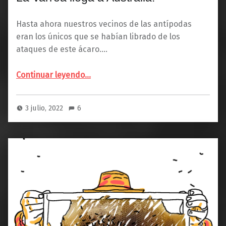
Hasta ahora nuestros vecinos de las antípodas
eran los únicos que se habían librado de los
ataques de este ácaro.…
“La Varroa llega a Australia.”
Continuar leyendo
…
3 julio, 2022
6