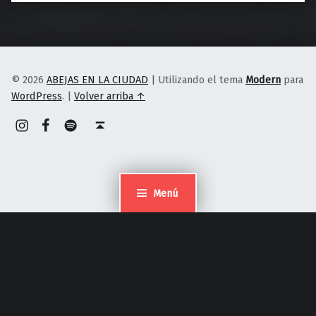
© 2026
ABEJAS EN LA CIUDAD
|
Utilizando el tema
Modern
para
WordPress
.
|
Volver arriba ↑
Instagram
Spotify
Volver arriba ↑
Menú